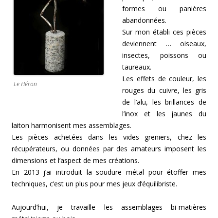
formes ou panières
abandonnées.
Sur mon établi ces pièces
deviennent … oiseaux,
insectes, poissons ou
taureaux.
Les effets de couleur, les
Le Héron
rouges du cuivre, les gris
de l’alu, les brillances de
l’inox et les jaunes du
laiton harmonisent mes assemblages.
Les pièces achetées dans les vides greniers, chez les
récupérateurs, ou données par des amateurs imposent les
dimensions et l’aspect de mes créations.
En 2013 j’ai introduit la soudure métal pour étoffer mes
techniques, c’est un plus pour mes jeux d’équilibriste.
Aujourd’hui, je travaille les assemblages bi-matières