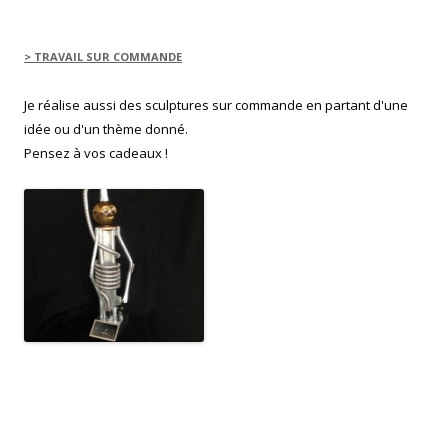
)
> TRAVAIL SUR COMMANDE
Je réalise aussi des sculptures sur commande en partant d'une
idée ou d'un thème donné.
Pensez à vos cadeaux !