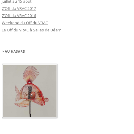
juillet au 15 août
Z’Off du VRAC 2017
Z’Off du VRAC 2016
Weekend du Off du VRAC
Le Off du VRAC à Salies de Béarn
> AU HASARD