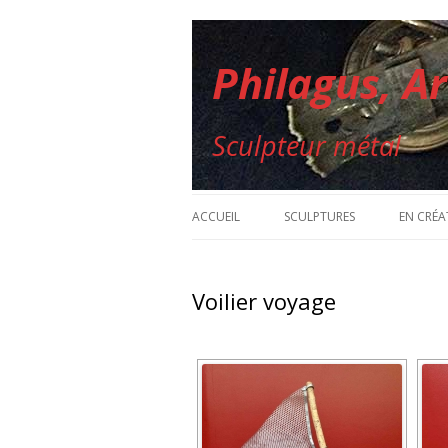
Philagus, A
Sculpteur métal
ACCUEIL
SCULPTURES
EN CRÉA
Voilier voyage