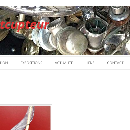
rtcupteur
Aller au contenu principal
TION
EXPOSITIONS
ACTUALITÉ
LIENS
CONTACT