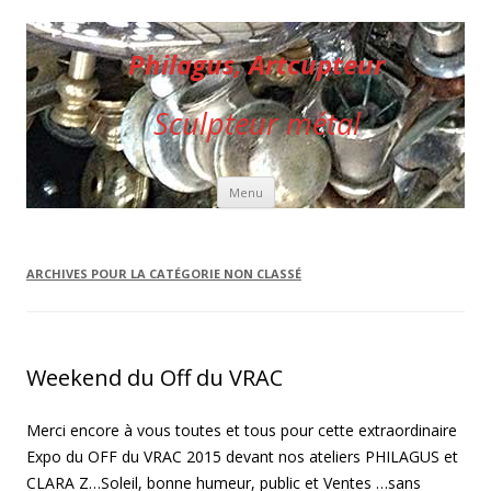
Philagus, Artcupteur
Sculpteur métal
Aller au contenu principal
Menu
ARCHIVES POUR LA CATÉGORIE
NON CLASSÉ
Weekend du Off du VRAC
Merci encore à vous toutes et tous pour cette extraordinaire
Expo du OFF du VRAC 2015 devant nos ateliers PHILAGUS et
CLARA Z…Soleil, bonne humeur, public et Ventes …sans