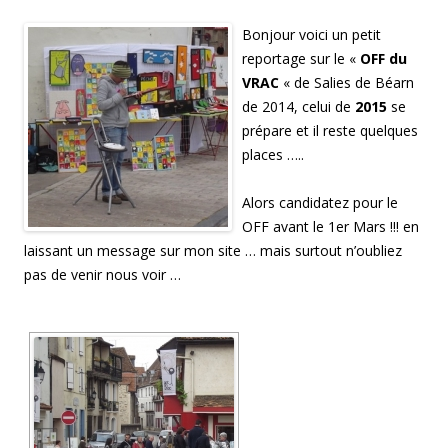
r
F
a
Bonjour voici un petit
c
e
reportage sur le «
OFF du
b
o
VRAC
« de Salies de Béarn
o
k
de 2014, celui de
2015
se
(
o
prépare et il reste quelques
u
v
places …..
r
e
d
a
Alors candidatez pour le
n
s
OFF avant le 1er Mars !!! en
u
n
laissant un message sur mon site … mais surtout n’oubliez
e
n
pas de venir nous voir …
o
u
v
e
l
l
e
f
e
n
ê
t
r
e