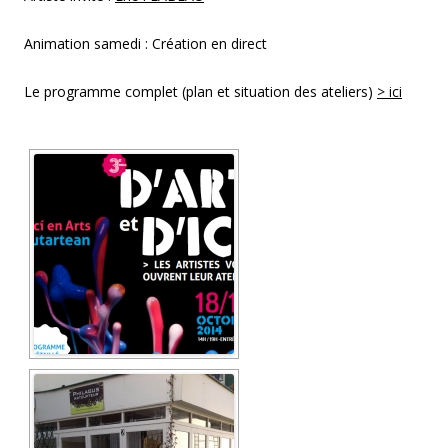
o
k
(
o
Animation samedi : Création en direct
u
v
r
e
Le programme complet (plan et situation des ateliers)
> ici
d
a
n
s
u
n
e
n
o
u
v
e
l
l
e
f
e
n
ê
t
r
e
)