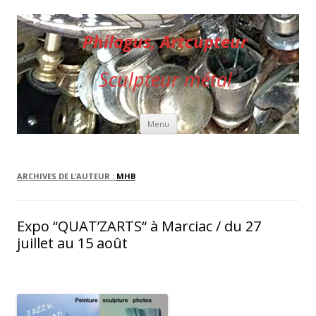
Philagus, Artcupteur
Sculpteur métal
Aller au contenu principal
Menu
ARCHIVES DE L’AUTEUR :
MHB
Expo “QUAT’ZARTS“ à Marciac / du 27
juillet au 15 août